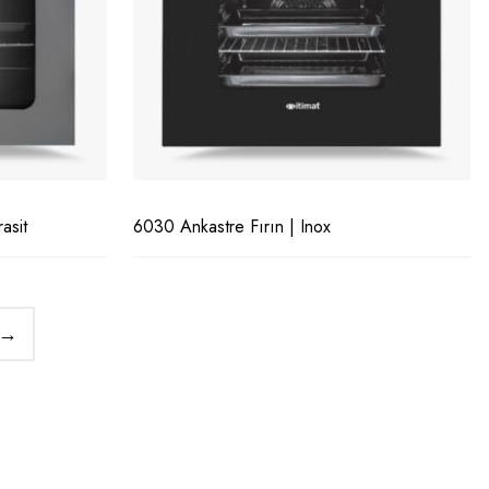
asit
6030 Ankastre Fırın | Inox
→