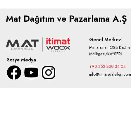
Mat Dağıtım ve Pazarlama A.Ş
Genel Merkez
Mimarsinan OSB Kastim
Melikgazi/KAYSERİ
Sosya Medya
+90 352 330 34 04
info@itimatevaletleri.com