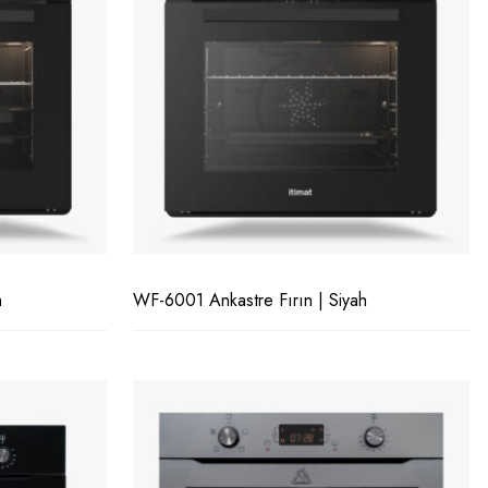
h
WF-6001 Ankastre Fırın | Siyah