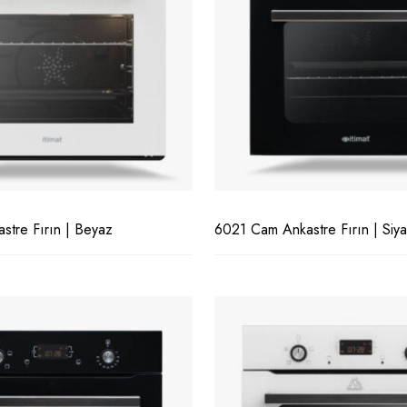
tre Fırın | Beyaz
6021 Cam Ankastre Fırın | Siy