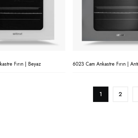
stre Fırın | Beyaz
6023 Cam Ankastre Fırın | Antr
1
2