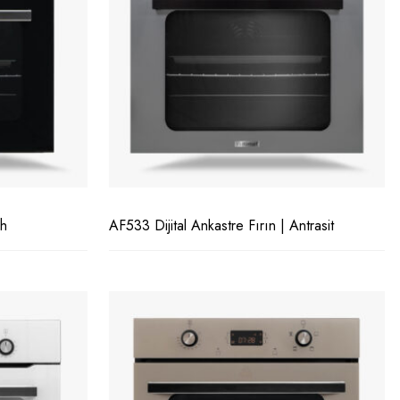
ah
AF533 Dijital Ankastre Fırın | Antrasit