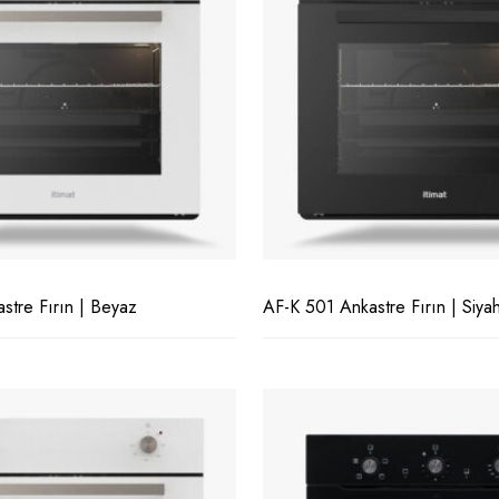
stre Fırın | Beyaz
AF-K 501 Ankastre Fırın | Siya