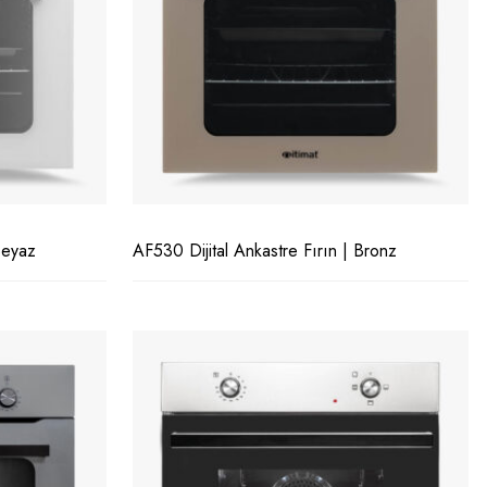
Beyaz
AF530 Dijital Ankastre Fırın | Bronz