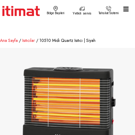
Bölge Bayileri
Yetkili servis
Tahsilat Sistemi
Ana Sayfa
/
Isıtıcılar
/ 10510 Midi Quartz Isıtıcı | Siyah