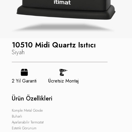
10510 Midi Quartz Isıtıcı
Siyah
2 Yıl Garanti
Ücretsiz Montaj
Ürün Özellikleri
Komple Metal Gövde
Buharlı
Ayarlanabilir Termostat
Estetik Görünüm