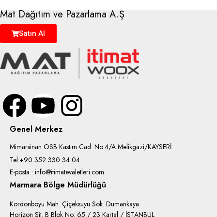
Mat Dağıtım ve Pazarlama A.Ş
Satın Al
Genel Merkez
Mimarsinan OSB Kastim Cad. No:4/A Melikgazi/KAYSERİ
Tel:+90 352 330 34 04
E-posta : info@itimatevaletleri.com
Marmara Bölge Müdürlüğü
Kordonboyu Mah. Çiçeksuyu Sok. Dumankaya
Horizon Sit. B Blok No: 65 / 23 Kartal / İSTANBUL