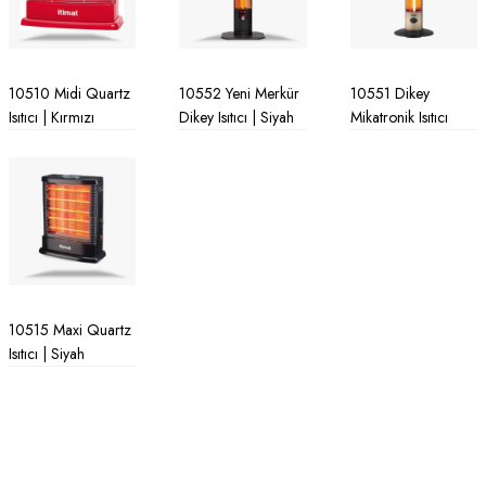
10510 Midi Quartz
10552 Yeni Merkür
10551 Dikey
Isıtıcı | Kırmızı
Dikey Isıtıcı | Siyah
Mikatronik Isıtıcı
10515 Maxi Quartz
Isıtıcı | Siyah