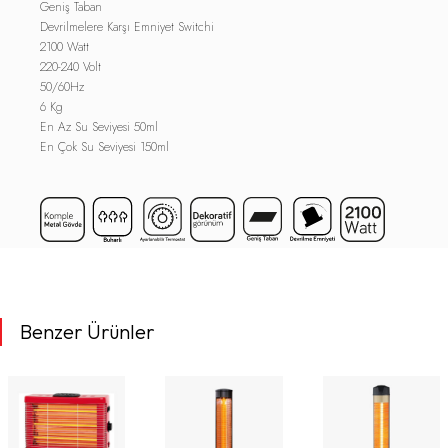
Geniş Taban
Devrilmelere Karşı Emniyet Switchi
2100 Watt
220-240 Volt
50/60Hz
6 Kg
En Az Su Seviyesi 50ml
En Çok Su Seviyesi 150ml
Benzer Ürünler