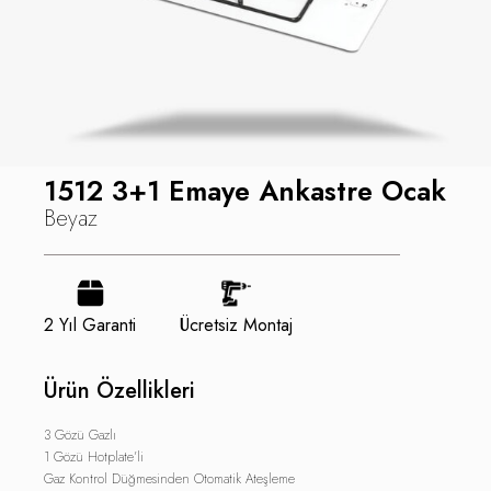
1512 3+1 Emaye Ankastre Ocak
Beyaz
2 Yıl Garanti
Ücretsiz Montaj
Ürün Özellikleri
3 Gözü Gazlı
1 Gözü Hotplate’li
Gaz Kontrol Düğmesinden Otomatik Ateşleme