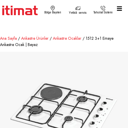
Bölge Bayileri
Yetkili servis
Tahsilat Sistemi
Ana Sayfa
/
Ankastre Ürünler
/
Ankastre Ocaklar
/ 1512 3+1 Emaye
Ankastre Ocak | Beyaz