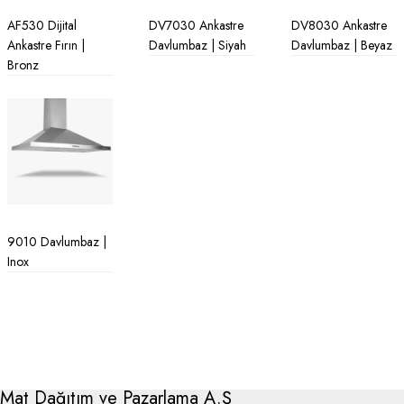
AF530 Dijital
DV7030 Ankastre
DV8030 Ankastre
Ankastre Fırın |
Davlumbaz | Siyah
Davlumbaz | Beyaz
Bronz
9010 Davlumbaz |
Inox
Mat Dağıtım ve Pazarlama A.Ş