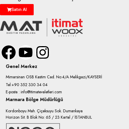
Satın Al
Genel Merkez
Mimarsinan OSB Kastim Cad. No:4/A Melikgazi/KAYSERİ
Tel:+90 352 330 34 04
E-posta : info@itimatevaletleri.com
Marmara Bölge Müdürlüğü
Kordonboyu Mah. Çiçeksuyu Sok. Dumankaya
Horizon Sit. B Blok No: 65 / 23 Kartal / İSTANBUL