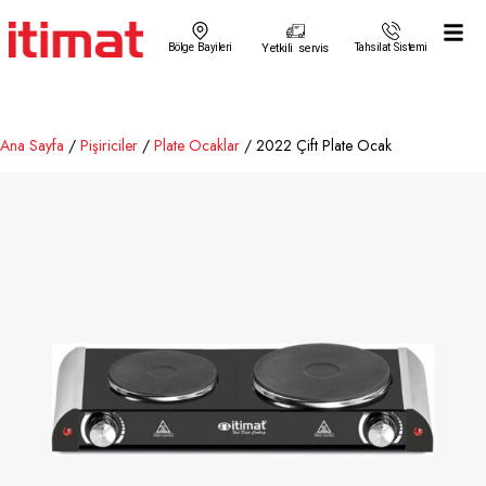
Bölge Bayileri
Yetkili servis
Tahsilat Sistemi
Ana Sayfa
/
Pişiriciler
/
Plate Ocaklar
/ 2022 Çift Plate Ocak