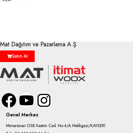
Mat Dağıtım ve Pazarlama A.Ş
Satın Al
Genel Merkez
Mimarsinan OSB Kastim Cad. No:4/A Melikgazi/KAYSERİ