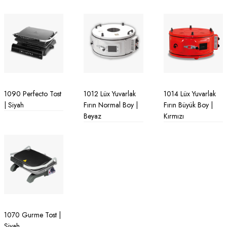
1090 Perfecto Tost
1012 Lüx Yuvarlak
1014 Lüx Yuvarlak
| Siyah
Fırın Normal Boy |
Fırın Büyük Boy |
Beyaz
Kırmızı
1070 Gurme Tost |
Siyah