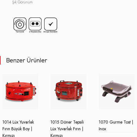
Şık Görünüm
Benzer Ürünler
1014 Lüx Yuvarlak
1015 Döner Tepsili
1070 Gurme Tost |
Fırın Büyük Boy |
Lüx Yuvarlak Fırın |
Inox
Kırmızı
Kırmızı