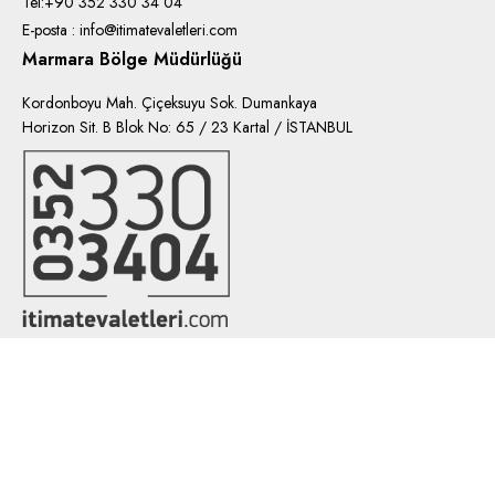
Tel:+90 352 330 34 04
E-posta : info@itimatevaletleri.com
Marmara Bölge Müdürlüğü
Kordonboyu Mah. Çiçeksuyu Sok. Dumankaya
Horizon Sit. B Blok No: 65 / 23 Kartal / İSTANBUL