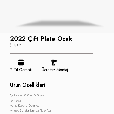
2022 Çift Plate Ocak
Siyah
2 Yıl Garanti
Ücretsiz Montaj
Ürün Özellikleri
Çift Plate, 1000 + 1500 Watt
Termostat
Açma Kapama Düğmesi
Avrupa Standartlarında Plate Taşı