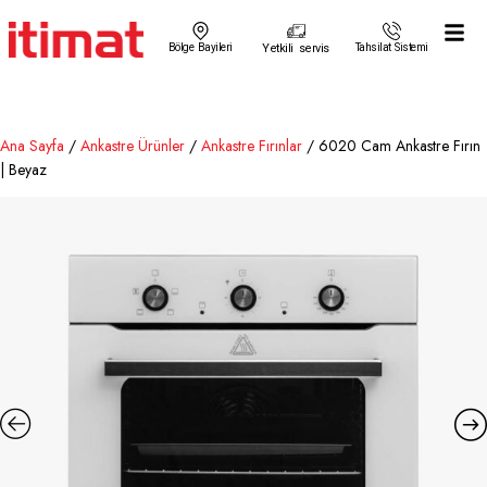
Bölge Bayileri
Yetkili servis
Tahsilat Sistemi
Ana Sayfa
/
Ankastre Ürünler
/
Ankastre Fırınlar
/ 6020 Cam Ankastre Fırın
| Beyaz