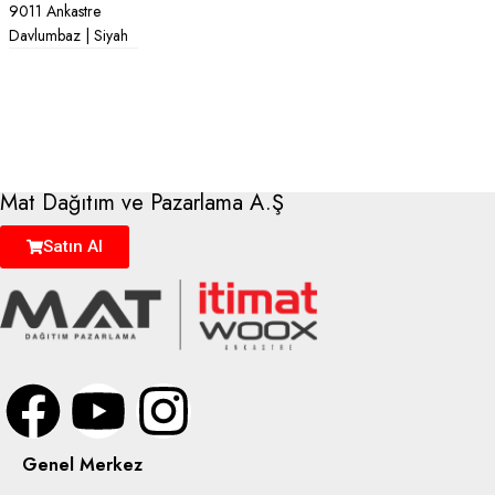
9011 Ankastre
Davlumbaz | Siyah
Mat Dağıtım ve Pazarlama A.Ş
Satın Al
Genel Merkez