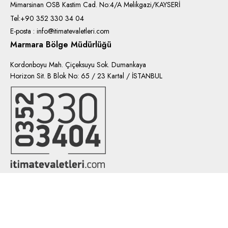
Mimarsinan OSB Kastim Cad. No:4/A Melikgazi/KAYSERİ
Tel:+90 352 330 34 04
E-posta : info@itimatevaletleri.com
Marmara Bölge Müdürlüğü
Kordonboyu Mah. Çiçeksuyu Sok. Dumankaya
Horizon Sit. B Blok No: 65 / 23 Kartal / İSTANBUL