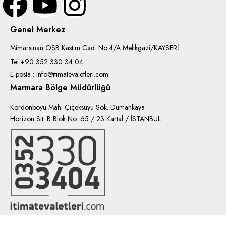
Genel Merkez
Mimarsinan OSB Kastim Cad. No:4/A Melikgazi/KAYSERİ
Tel:+90 352 330 34 04
E-posta : info@itimatevaletleri.com
Marmara Bölge Müdürlüğü
Kordonboyu Mah. Çiçeksuyu Sok. Dumankaya
Horizon Sit. B Blok No: 65 / 23 Kartal / İSTANBUL