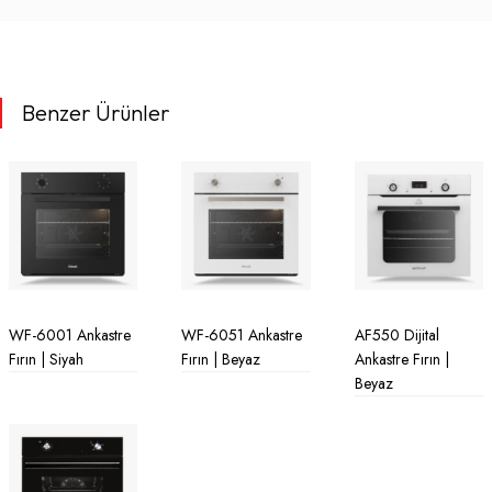
Benzer Ürünler
WF-6001 Ankastre
WF-6051 Ankastre
AF550 Dijital
Fırın | Siyah
Fırın | Beyaz
Ankastre Fırın |
Beyaz