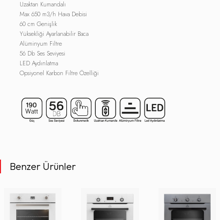
Uzaktan Kumandalı
Max 650 m3/h Hava Debisi
60 cm Genişlik
Yüksekliği Ayarlanabilir Baca
Alüminyum Filtre
56 Db Ses Seviyesi
LED Aydınlatma
Opsiyonel Karbon Filtre Özelliği
Benzer Ürünler