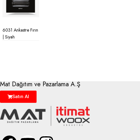
6031 Ankastre Fırın
| Siyah
Mat Dağıtım ve Pazarlama A.Ş
Satın Al