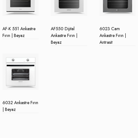
AF-K 551 Ankastre
AF550 Dijital
6023 Cam
Fırın | Beyaz
Ankastre Fırın |
Ankastre Fırın |
Beyaz
Antrasit
6032 Ankastre Fırın
| Beyaz