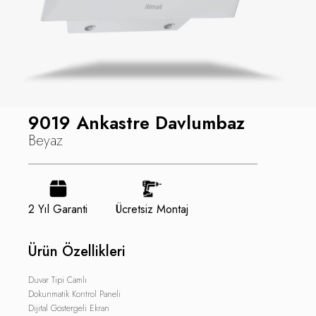
9019 Ankastre Davlumbaz
Beyaz
2 Yıl Garanti
Ücretsiz Montaj
Ürün Özellikleri
Duvar Tipi Camlı
Dokunmatik Kontrol Paneli
Dijital Göstergeli Ekran