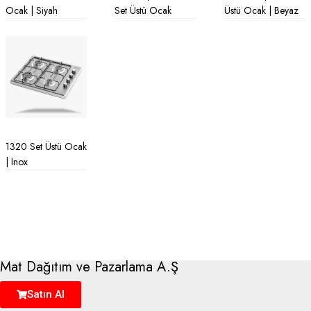
Ocak | Siyah
Set Üstü Ocak
Üstü Ocak | Beyaz
1320 Set Üstü Ocak
| Inox
Mat Dağıtım ve Pazarlama A.Ş
Satın Al