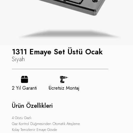
1311 Emaye Set Üstü Ocak
Siyah
2 Yıl Garanti
Ücretsiz Montaj
Ürün Özellikleri
4 Gözü Gazlı
Gaz Kontrol Düğmesinden Otomatik Ateşleme
Kolay Temizlenir Emaye Gövde