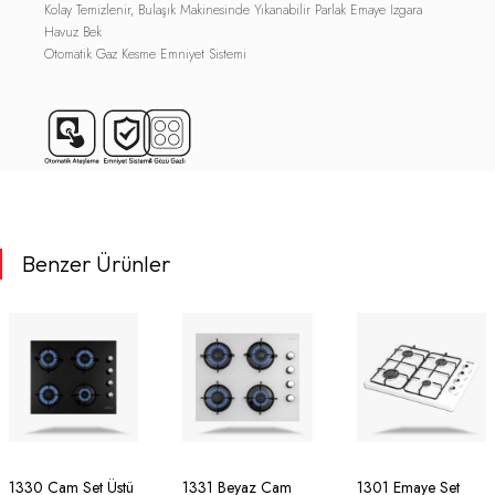
Kolay Temizlenir, Bulaşık Makinesinde Yıkanabilir Parlak Emaye Izgara
Havuz Bek
Otomatik Gaz Kesme Emniyet Sistemi
Benzer Ürünler
1330 Cam Set Üstü
1331 Beyaz Cam
1301 Emaye Set