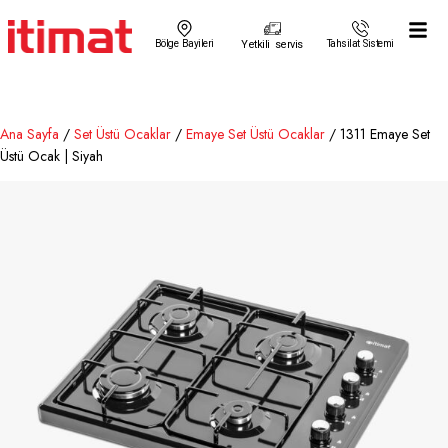
Bölge Bayileri
Yetkili servis
Tahsilat Sistemi
Ana Sayfa
/
Set Üstü Ocaklar
/
Emaye Set Üstü Ocaklar
/ 1311 Emaye Set
Üstü Ocak | Siyah