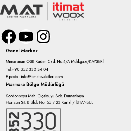
Genel Merkez
Mimarsinan OSB Kastim Cad. No:4/A Melikgazi/KAYSERİ
Tel:+90 352 330 34 04
E-posta : info@itimatevaletleri.com
Marmara Bölge Müdürlüğü
Kordonboyu Mah. Çiçeksuyu Sok. Dumankaya
Horizon Sit. B Blok No: 65 / 23 Kartal / İSTANBUL