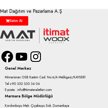
Mat Dağıtım ve Pazarlama A.Ş
Satın Al
Genel Merkez
Mimarsinan OSB Kastim Cad. No:4/A Melikgazi/KAYSERİ
Tel:+90 352 330 34 04
E-posta : info@itimatevaletleri.com
Marmara Bölge Müdürlüğü
Kordonboyu Mah. Çiçeksuyu Sok. Dumankaya